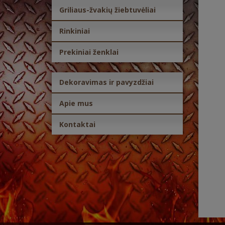
Griliaus-žvakių žiebtuvėliai
Rinkiniai
Prekiniai ženklai
Dekoravimas ir pavyzdžiai
Apie mus
Kontaktai