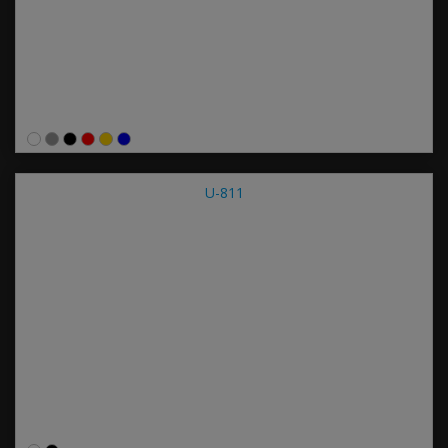
U-811