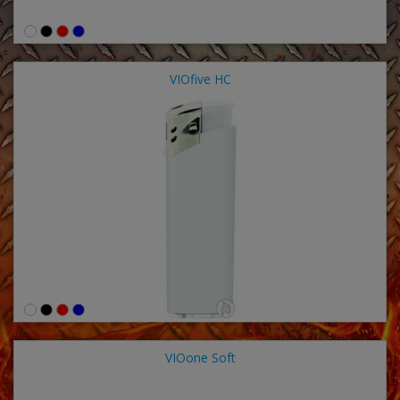
VIOfive HC
VIOone Soft