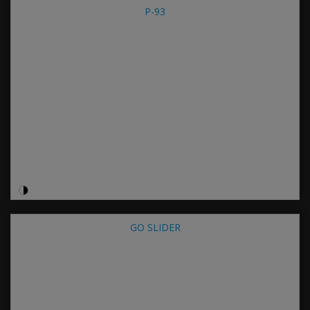
P-93
GO SLIDER