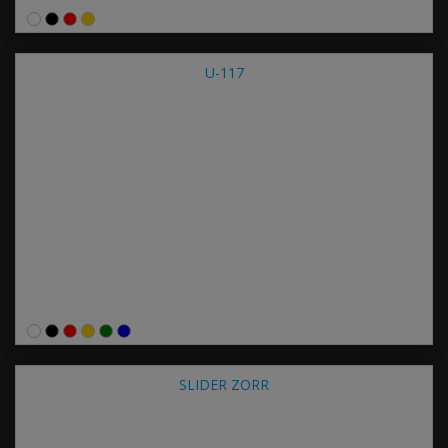
U-117
SLIDER ZORR