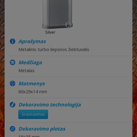
Silver
Aprašymas
Metalinis turbo liepsnos žiebtuvėlis
Medžiaga
Metalas
Matmenys
60x29x14 mm
Dekoravimo technologija
Graviravimas
Dekoravimo plotas
18x35 mm